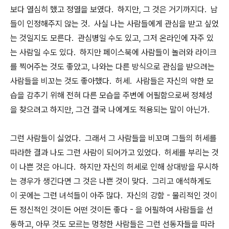
보다 열심히 했고 정열을 보였다. 하지만, 그 것은 거기까지다. 남
들이 인정해주지 않는 것. 사실 나는 사람들에게 관심을 받고 싶었
는 것일지도 모른다. 관심병일 수도 있고, 그저 온라인에 자주 있
는 사람일 수도 있다. 하지만 페이스북에 사람들이 놀러와 라이크
를 찍어주는 것도 좋았고, 나와는 다른 방식으로 관심을 받으려는
사람들을 비꼬는 것도 좋아했다. 허세. 사람들은 자신의 약한 모
습을 감추기 위해 전혀 다른 모습을 주변에 어필함으로써 정체성
을 찾으려고 하지만, 그건 결국 나에게도 적용되는 말이 아닌가.
그런 사람들이 싫었다. 그래서 그 사람들을 비꼬며 그들의 허세를
따라한 결과 나도 그런 사람이 되어가고 있었다. 허세를 부리는 것
이 나쁜 것은 아니다. 하지만 자신의 허세로 인해 상대방을 무시하
는 경우가 생긴다면 그 것은 나쁜 것이 맞다. 그리고 애석하게도
이 곳에는 그런 녀석들이 아주 많다. 자신의 강함 - 물리적인 것이
든 정신적인 것이든 어떤 것이든 좋다 - 을 어필하여 사람들을 선
동하고, 아무 것도 모르는 멍청한 사람들은 그런 선동자들을 따라