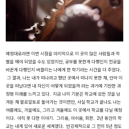
예정대로라면 이번 시점을 마지막으로 이 곳의 많은 사람들과 작
별을 해야 되었을 수도 있었지만, 공부를 못한게 다행인지 전공을
바꾼게 다행인지 버클리는 나에게 한 학기라는 시간을 더 주었다.
그 결과, 나는 내가 떠나려고 했던 곳에서 떠나지 못한 채, 만약 이
곳을 떠났다면 내 자신이 어떻게 되었을까 라는 과거에 기반한 과
정형 미래를 느끼고 있다. 지금 나의 기분은 학교에 모든 것을 남
겨둔 채 팔로알토로 돌아가는 것이련만, 사실 학교가 끝나도 나는
여름에도, 가을에도, 그리고 겨울에도 이 곳에서 학교를 다닐 예정
이다. 아직 못 다한 이야기. 그리움, 아쉬움, 회한. 2년 동안의 학
교는 내게 있어 새로운 세계였다. 반강제적으로 그 전의 5년 정도