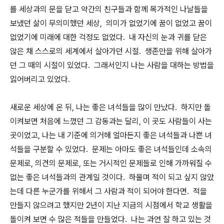
를 세상과의 문을 닫고 약간의 친구들과 함께 목가적인 나날들을
보냈던 삶이 무의미했던 세상, 의미가 없었기에 꿈이 없었고 꿈이
없었기에 미래에 대한 걱정도 없었다. 내 자신의 눈과 귀를 닫은
않은 채 스스로의 세계에서 살아가던 시절. 생존만을 위해 살아가
던 그 때의 시절이 있었다. 그래서인지 나는 사람을 대하는 방법을
잃어버리고 있었다.
새로운 세상에 온 뒤, 나는 좋은 녀석들을 많이 만났다. 하지만 돌
이켜보면 처음에 느꼈던 그 감동과는 달리, 이 곳도 사람들이 사는
곳이었고, 나는 내 기준에 의거해 얼마든지 좋은 녀석들과 나쁜 녀
석들을 구분할 수 있었다. 문제는 아마도 좋은 녀석들인데 소속의
문제로, 의견의 문제로, 또는 거시적인 문제들로 인해 가까워질 수
없는 좋은 녀석들과의 관계일 것이다. 하물며 적이 되고 싶지 않았
는데 다른 누군가를 위해서 그 사람과 적이 되어야 한다면. 적을
만들지 않으려고 했지만 2년이 지난 지금의 시점에서 학교 생활을
돌이켜 보면 수 많은 적들을 만들었다. 나는 과연 잘 하고 있는 것