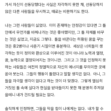
가서 자신이 선동당했다는 사실은 자각하지 못한 채, 선동당하지
않은 다른 사람들을 무시하고, 때로는 비판하기도 한다.
나는 그런 사람들이 싫었다. 이미 존재하는 안정감이 있다면 그 틀
안에서 무언가를 바꿔나가는 것은 좋아했지만, 그 틀 자체를 바꾸
는 것은 싫었고, 지금도 그렇다. 틀을 바꾼다는 허황된 꿈을 꾸는
것은 중2병이나 사춘기 시절이면 충분하다. 세상은 너희들이 생
각하는 듯이 정의와 환상으로 이루어진 것이 아니라 노력과 열정,
꿈, 능력으로 결정되어지는 것이니깐. 그리고 그 것을 인정하지 못
하는 사람들은 여전히 정열적으로 자신의 에너지를 무의미한 곳에
쏟아 붓는다. 그들의 행동이 틀렸다고 말할 생각은 없다. 아니, 그
들을 자극할 생각이 없다고 하는 것이 더 맞겠다. 그렇게 열심히
거짓된 틀 속에 살다가 현실을 받아들이지 못한 채 분명히 주저앉
을테니 내가 건드릴 필요는 없다.
솔직하게 인정하면, 그들을 막을 힘이 나에게는 없다. 내가 할 수