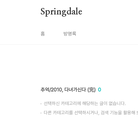
본문 바로가기
Springdale
홈
방명록
추억/2010, 다녀가신다 (完)
0
선택하신 카테고리에 해당하는 글이 없습니다.
다른 카테고리를 선택하시거나, 검색 기능을 활용해 