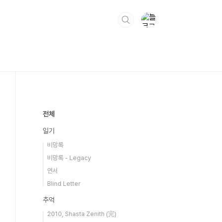
전체
일기
비망록
비망록 - Legacy
연서
Blind Letter
추억
2010, Shasta Zenith (完)