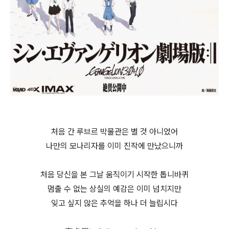
처음 간 루브르 박물관은 별 것 아니었어
나만의 모나리자를 이미 진작에 만났으니까
처음 당신을 본 그날 움직이기 시작한 톱니바퀴
멈출 수 없는 상실의 예감은 이미 넘치지만
잊고 싶지 않은 추억을 하나 더 늘립시다