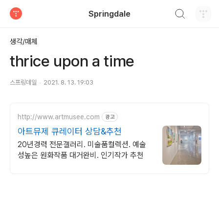
검색하기
Springdale
티스토리
생각/매체
thrice upon a time
스프링데일
2021. 8. 13. 19:03
http://www.artmusee.com
광고
아트뮤제 큐레이터 상담&추천
20년경력 전문갤러리. 미술품컬렉션. 예술
성높은 원화작품 대거완비. 인기작가 추천