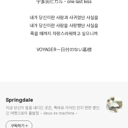
宇多田ヒカル - one last kiss
내가 당신이란 사람과 사귀었단 사실을
내가 당신이란 사람을 사랑했단 사실을
죽을 때까지 자랑스러워하고 싶으니까
VOYAGER〜日付のない墓標
로그 정보
Springdale
지금 당신이 발을 내디딘 곳은, 똑바로 이어진 단지 한번 뿐인
긴 여행으로의 출발점 ~ deus ex machina ~
구독하기