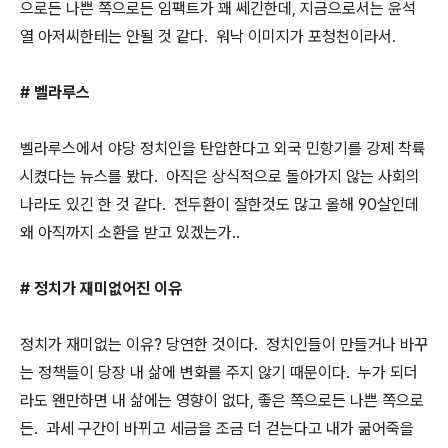
으로든 나쁜 쪽으로든 임팩트가 꽤 쎄긴한데, 지금으로서는 윤석
열 아저씨한테는 안될 것 같다. 워낙 이미지가 포청천이라서.
# 벨라루스
벨라루스에서 야당 정치인을 탄압한다고 외국 민항기를 강제 착륙
시켰다는 뉴스를 봤다. 아직은 상식적으로 돌아가지 않는 사회의
나라도 있긴 한 것 같다. 전두환이 잘한것도 많고 올해 90살인데
왜 아직까지 소환을 받고 있겠는가..
# 정치가 재미없어진 이유
정치가 재미없는 이유? 당연한 것이다. 정치인들이 만들거나 바꾸
는 정책들이 당장 내 삶에 변화를 주지 않기 때문이다. 누가 되더
라도 왠만하면 내 삶에는 영향이 없다, 좋은 쪽으로든 나쁜 쪽으로
든. 과세 구간이 바뀌고 세금을 조금 더 걷는다고 내가 굶어죽을