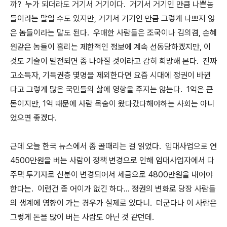
까? 누가 되더라도 거기서 거기이다. 거기서 거기인 만큼 나쁜놈
들이라는 말일 수도 있지만, 거기서 거기인 만큼 그렇게 나쁘지 않
은 놈들이라는 말도 된다. 우매한 사람들은 조국이나 김의겸, 손혜
원같은 놈들이 흘리는 제한적인 정보에 계속 선동당하겠지만, 이
것도 기술이 발전되면 좀 나아질 것이라고 감히 희망해 본다. 진짜
고소득자, 기득권층 몇명을 제외한다면 요즘 시대에 정권이 바뀐
다고 그렇게 많은 국민들의 삶에 영향을 주지는 않는다. 1억은 큰
돈이지만, 1억 때문에 사람 목숨이 왔다갔다해야하는 사회는 아니
었으면 좋겠다.
근데 오늘 한국 뉴스에서 좀 골때리는 걸 읽었다. 임대사업으로 연
4500만원을 버는 사람이 정책 변경으로 인해 임대사업자에서 다
주택 투기자로 신분이 변경되어서 세금으로 4800만원을 내어야
한다는. 이런건 좀 어이가 없긴 하다... 정권의 변화로 당장 사람들
의 생계에 영향이 가는 경우가 실제로 있다니. 더군다나 이 사람은
그렇게 돈을 많이 버는 사람도 아닌 것 같던데.