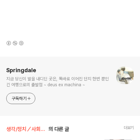
(새창열림)
로그 정보
Springdale
지금 당신이 발을 내디딘 곳은, 똑바로 이어진 단지 한번 뿐인
긴 여행으로의 출발점 ~ deus ex machina ~
구독하기
더보기
생각/정치／사회／외교
의 다른 글