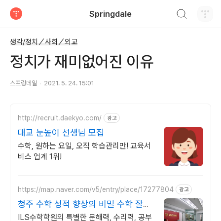
검색하기
Springdale
티스토리
생각/정치／사회／외교
정치가 재미없어진 이유
스프링데일
2021. 5. 24. 15:01
http://recruit.daekyo.com/
광고
대교 눈높이 선생님 모집
수학, 원하는 요일, 오직 학습관리만! 교육서
비스 업계 1위!
https://map.naver.com/v5/entry/place/17277804
광고
청주 수학 성적 향상의 비밀 수학 잘하
고 싶다면? 여기로
ILS수학학원의 특별한 문해력, 수리력, 공부