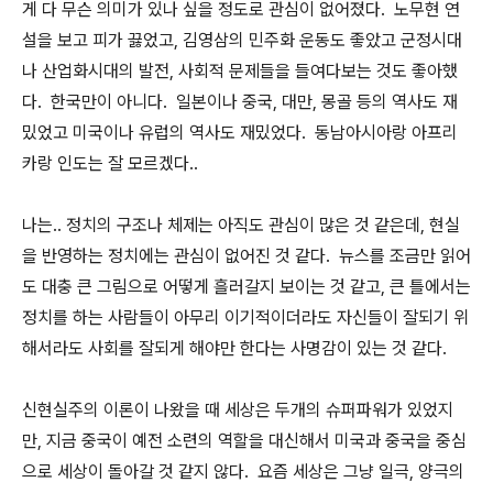
게 다 무슨 의미가 있나 싶을 정도로 관심이 없어졌다. 노무현 연
설을 보고 피가 끓었고, 김영삼의 민주화 운동도 좋았고 군정시대
나 산업화시대의 발전, 사회적 문제들을 들여다보는 것도 좋아했
다. 한국만이 아니다. 일본이나 중국, 대만, 몽골 등의 역사도 재
밌었고 미국이나 유럽의 역사도 재밌었다. 동남아시아랑 아프리
카랑 인도는 잘 모르겠다..
나는.. 정치의 구조나 체제는 아직도 관심이 많은 것 같은데, 현실
을 반영하는 정치에는 관심이 없어진 것 같다. 뉴스를 조금만 읽어
도 대충 큰 그림으로 어떻게 흘러갈지 보이는 것 같고, 큰 틀에서는
정치를 하는 사람들이 아무리 이기적이더라도 자신들이 잘되기 위
해서라도 사회를 잘되게 해야만 한다는 사명감이 있는 것 같다.
신현실주의 이론이 나왔을 때 세상은 두개의 슈퍼파워가 있었지
만, 지금 중국이 예전 소련의 역할을 대신해서 미국과 중국을 중심
으로 세상이 돌아갈 것 같지 않다. 요즘 세상은 그냥 일극, 양극의