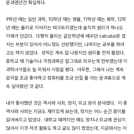
문과였던건 확실하다.
9학년 때는 일반 과학, 10학년 때는 생물, 11학년 때는 화학, 12학
년 때는 물리로 이어지는 테크트리였는데 솔직히 원리가 하나도
이해가 안갔다. 다행히 물리는 같은학년에 배우던 calculus랑 겹
치는 부분이 있어서 어느정도 선방했지만, 나머지는 공부를 하려
고도 하지 않았다. 성적은 계속 잘 나왔지만 원리를 전혀 몰랐다.
중학교 때 기술이나 가정과목은 말그대로 외우는게 전부였는데 이
과학녀석들도 늘 외워서 시험을 봤다. 아무튼, 그래서 나는 계속
음악을 조금 좋아하고 컴퓨터를 조금 만질 줄 아는 문과충으로 계
속 살아왔던 것 같다.
내가 좋아했던 것은 역사와 사회, 정치, 외교 등의 분야였다. 이 중
역사와 사회는 지금도 재미있게 보는데, 정치는 어느 순간 흥미를
잃어버리고 말았다. 대학교 때까지만 해도 정치나 외교에 관심이
많아서 이것 저것 활동도 하고 글도 많이 썼었는데, 지금와서는 이