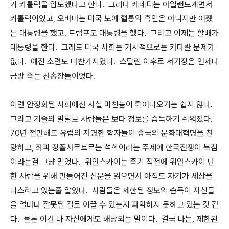
가 카톨릭을 압도했다고 한다. 그러나 케네디는 아일랜드계면서
카톨릭이었고, 오바마는 미국 노예 혈통의 흑인은 아니지만 어쨌
든 대통령을 했고, 트럼프도 대통령을 했다. 그리고 이제는 할배가
대통령을 한다. 그래도 미국 사회는 거시적으로는 커다란 문제가
없다. 예전 소련도 마찬가지였다. 스탈린 이후로 서기장은 언제나
금방 죽는 산송장들이었다.
이런 안정화된 사회에선 사실 미친놈이 튀어나오기는 쉽지 않다.
그리고 기술의 발달로 사람들은 보다 정보를 습득하기 쉬워졌다.
70년 전만해도 유럽의 저명한 학자들이 중국의 문화대혁명을 찬
양하고, 좌파 장폴사르트르는 석학이라는 주제에 한국전쟁이 북침
이라는걸 그냥 믿었다. 위안스카이는 죽기 직전에 위안스카이 단
한 사람을 위해 만들어진 신문을 읽으면서 아직도 자기가 세상을
다스리고 있는줄 알았다. 사람들은 제한된 정보의 습득이 자신들
을 얼마나 잘못된 길로 이끌 수 있는지 파악하지 못하고 있는 것 같
다. 물론 이건 나 자신에게도 해당되는 말이다. 결국 나는, 제한된