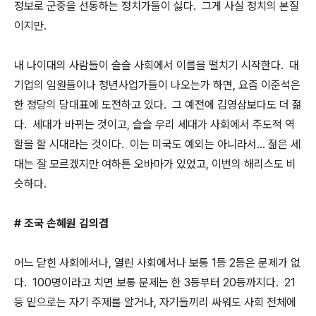
정보로 군중을 선동하는 정치가들이 싫다. 그게 사실 정치의 본질
이지만.
내 나이대의 사람들이 슬슬 사회에서 이름을 떨치기 시작한다. 대
기업의 임원들이나 청년사업가들이 나오는가 하면, 요즘 이준석은
한 정당의 당대표에 도전하고 있다. 그 예전에 김영삼보다도 더 젊
다. 세대가 바뀌는 것이고, 슬슬 우리 세대가 사회에서 주도적 역
할을 할 시대라는 것이다. 이는 미국도 예외는 아니라서... 젊은 세
대는 잘 모르겠지만 여하튼 오바마가 있었고, 이번의 해리스도 비
슷하다.
# 조국 손혜원 김의겸
어느 닫힌 사회에서나, 열린 사회에서나 보통 1등 2등은 문제가 없
다. 100명이라고 치면 보통 문제는 한 3등부터 20등까지다. 21
등 밑으로는 자기 주제를 알거나, 자기들끼리 싸워도 사회 전체에