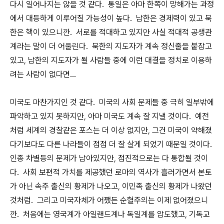
다시 일어나지는 않을 것 같다. 통일은 아마 한쪽이 망해가는 과정
에서 대등하게 이루어질 가능성이 높다. 남한은 경제력이 있고 북
한은 핵이 있으니깐. 서로를 적대하고 있지만 사실 적대적 공생관
계라는 말이 더 어울린다. 북한의 지도자가 계속 정신줄을 붙잡고
있고, 남한의 지도자가 될 사람들 중에 이런 대결을 정치로 이용하
려는 사람이 없다면...
미국도 마찬가지인 것 같다. 미국의 사회 문제들 중 극히 일부밖에
파악하고 있지 못하지만, 아마 미국도 계속 잘 지낼 것이다. 예전
처럼 세계의 경찰같은 포스는 더 이상 없지만, 그건 미국이 약해졌
다기보다도 다른 나라들이 점점 더 잘 살게 되었기 때문일 것이다.
인종 차별등의 문제가 남아있지만, 점진적으로는 다 통합될 것이
다. 사회 보편적 가치를 제공했던 로마의 역사가 흘러가면서 본토
가 아닌 속주 출신의 황제가 나오고, 이민족 출신의 황제가 나왔던
것처럼. 그리고 미국자체가 어쨌든 순혈주의는 이제 없어졌으니
깐. 처음에는 영국계가 아일랜드계나 독일계를 압도했고, 기독교