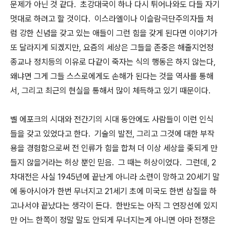
문제가 아닌 것 같다. 초강대국이 하나 다시 튀어나와도 다들 자기
멋대로 하려고 할 것이다. 이스라엘이나 이슬람극단주의자들 처
럼 강한 신념을 갖고 있는 애들이 그런 힘을 갖게 된다면 이야기가
또 달라지게 되겠지만, 요즘의 세상은 그들을 존중은 해줄지언정
종교나 정치등의 이유로 다같이 죽자는 식의 행동은 하지 않는다,
왜냐면 그게 그들 스스로에게도 손해가 된다는 것을 역사를 통해
서, 그리고 최근의 현실을 통해서 많이 체득하고 있기 때문이다.
벨 에포크의 시대와 전간기의 시대 동안에도 사람들이 이런 인식
들을 갖고 있었다고 한다. 기술의 발전, 그리고 그것에 대한 부작
용을 경험함으로써 전 인류가 힘을 합쳐 더 이상 세상을 좆되게 만
들지 않을거라는 허상 뿐인 믿음. 그 때는 허상이었다. 그런데, 2
차대전은 사실 1945년에 끝난게 아니라 소련이 망하고 20세기 말
에 동아시아가 한번 무너지고 21세기 초에 미국도 한번 삽질을 하
고나서야 끝났다는 생각이 든다. 한반도는 아직 그 연장선에 있지
만 어느 한쪽이 정말 말도 안되게 무너지는게 아니면 아마 전쟁은