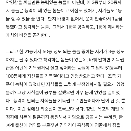
악영향을 끼칠만큼 능력있는 놈들이 아닌데, 이 3등부터 20등까
지 놈들은 능력이 꽤 있는 놈들이고 야심도 있어서, 자기들도 1등
을 할 수 있을 줄 안다. 단지 배경이 없어서, 운이 안좋아서 1등을
못했다고 생각하는 놈들. 그래서 1등을 공격하고, 1등이 제시하는
가치와 비전을 공격한다.
그리고 한 21등에서 50등 정도 되는 놈들 중에는 자기가 3등 정도
까지는 될 수 있다고 착각하는 놈들이 있는데, 바꿔 말하면 기득권
급은 아닌데 기득권처럼 살고 싶어하는 놈들이 그 밑의 51등부터
100등에게 자신들을 기득권이라고 인정받으려고 한다. 조국 가
족이 능력이 있었다면 자식들을 그렇게 부정입학시킬 필요가 있었
을까? 그냥 자식들이 공부를 잘했으면 아무 문제 없었을 일이었
다. 능력이 안되는 자식들을 기득권으로 만들려다가 탈이 난 것 뿐
이다. 이런 점에선 최순실이 조국보다 낫다, 정말. 목포의 개발 예
정지에 사돈에 팔촌까지 동원해서 차명으로 땅을 사는 손혜원, 한
겨레 출신에 정의를 부르짖던 김의겸이 흑석동에 영끌해서 집을