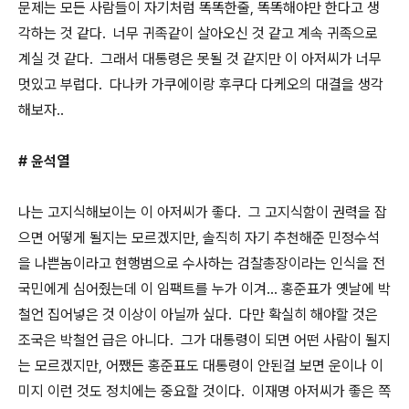
문제는 모든 사람들이 자기처럼 똑똑한줄, 똑똑해야만 한다고 생
각하는 것 같다. 너무 귀족같이 살아오신 것 같고 계속 귀족으로
계실 것 같다. 그래서 대통령은 못될 것 같지만 이 아저씨가 너무
멋있고 부럽다. 다나카 가쿠에이랑 후쿠다 다케오의 대결을 생각
해보자..
# 윤석열
나는 고지식해보이는 이 아저씨가 좋다. 그 고지식함이 권력을 잡
으면 어떻게 될지는 모르겠지만, 솔직히 자기 추천해준 민정수석
을 나쁜놈이라고 현행범으로 수사하는 검찰총장이라는 인식을 전
국민에게 심어줬는데 이 임팩트를 누가 이겨... 홍준표가 옛날에 박
철언 집어넣은 것 이상이 아닐까 싶다. 다만 확실히 해야할 것은
조국은 박철언 급은 아니다. 그가 대통령이 되면 어떤 사람이 될지
는 모르겠지만, 어쨌든 홍준표도 대통령이 안된걸 보면 운이나 이
미지 이런 것도 정치에는 중요할 것이다. 이재명 아저씨가 좋은 쪽